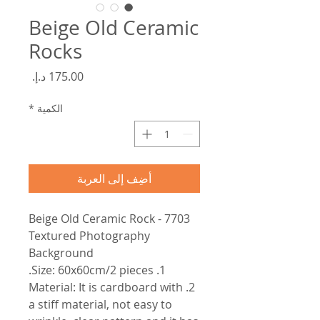
Beige Old Ceramic
Rocks
السعر
الكمية
*
أضِف إلى العربة
7703 - Beige Old Ceramic Rock
Textured Photography
Background
1. Size: 60x60cm/2 pieces.
2. Material: It is cardboard with
a stiff material, not easy to