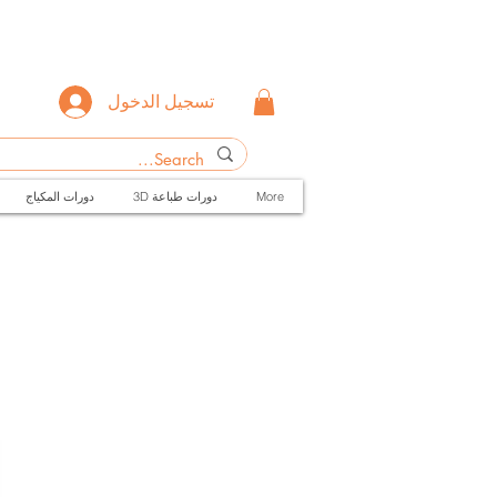
تسجيل الدخول
More
3D دورات طباعة
دورات المكياج