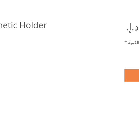
etic Holder
السعر
لكمية
*