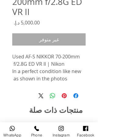
200mm f/2.8G ED
VR II
السعر
غير متوفر
Used AF-S NIKKOR 70-200mm
f/2.8G ED VR II | Nikon
In a perfect condition like new
as shown in the photos
منتجات ذات صلة
مستخدم
جديد
WhatsApp
Phone
Instagram
Facebook