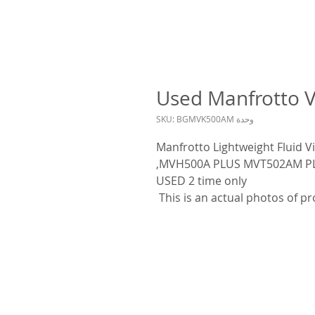
Used Manfrotto V
وحدة SKU: BGMVK500AM
Manfrotto Lightweight Fluid 
MVH500A PLUS MVT502AM PL
USED 2 time only