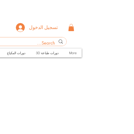
تسجيل الدخول
More
3D دورات طباعة
دورات المكياج