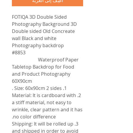
أضِف إلى العربة
FOTIQA 3D Double Sided
Photography Background 3D
Double sided Old Concreate
wall Black and white
Photography backdrop
#8853
Waterproof Paper
Tabletop Backdrop for Food
and Product Photography
60X90cm
1. Size: 60x90cm 2 sides .
2. Material: It is cardboard with
a stiff material, not easy to
wrinkle, clear pattern and it has
no color difference.
3. Shipping: It will be rolled up
and shipped in order to avoid