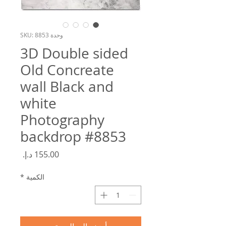
وحدة SKU: 8853
3D Double sided
Old Concreate
wall Black and
white
Photography
backdrop #8853
السعر
الكمية
*