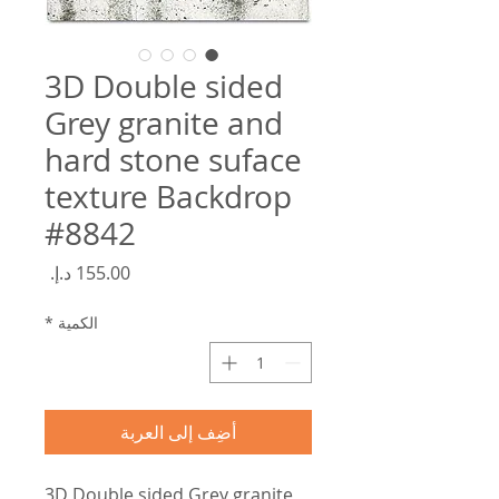
3D Double sided
Grey granite and
hard stone suface
texture Backdrop
#8842
السعر
الكمية
*
أضِف إلى العربة
3D Double sided Grey granite