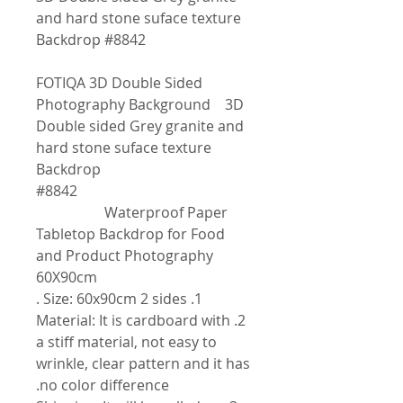
and hard stone suface texture
Backdrop #8842
FOTIQA 3D Double Sided
Photography Background 3D
Double sided Grey granite and
hard stone suface texture
Backdrop
#8842
Waterproof Paper
Tabletop Backdrop for Food
and Product Photography
60X90cm
1. Size: 60x90cm 2 sides .
2. Material: It is cardboard with
a stiff material, not easy to
wrinkle, clear pattern and it has
no color difference.