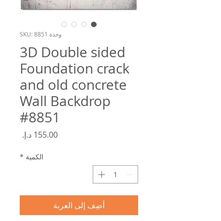
وحدة SKU: 8851
3D Double sided
Foundation crack
and old concrete
Wall Backdrop
#8851
السعر
الكمية
*
أضِف إلى العربة