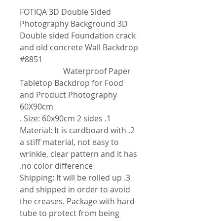
FOTIQA 3D Double Sided
Photography Background 3D
Double sided Foundation crack
and old concrete Wall Backdrop
#8851
Waterproof Paper
Tabletop Backdrop for Food
and Product Photography
60X90cm
1. Size: 60x90cm 2 sides .
2. Material: It is cardboard with
a stiff material, not easy to
wrinkle, clear pattern and it has
no color difference.
3. Shipping: It will be rolled up
and shipped in order to avoid
the creases. Package with hard
tube to protect from being