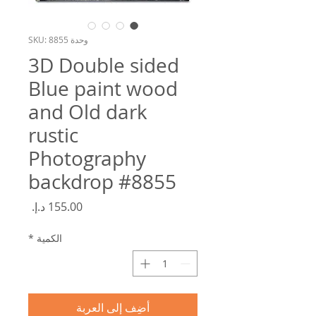
وحدة SKU: 8855
3D Double sided
Blue paint wood
and Old dark
rustic
Photography
backdrop #8855
السعر
الكمية
*
أضِف إلى العربة