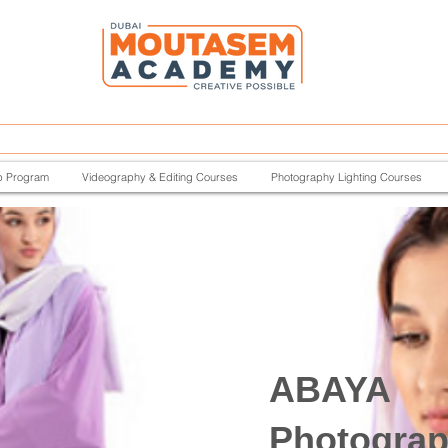
p Program
Videography & Editing Courses
Photography Lighting Courses
ABAYA
Photogra