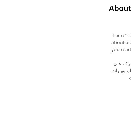
About
There’s 
about a 
you ready
لتعرف على
لم مهارات
ك