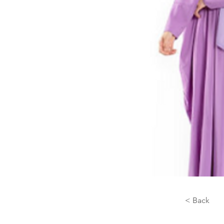
< Back