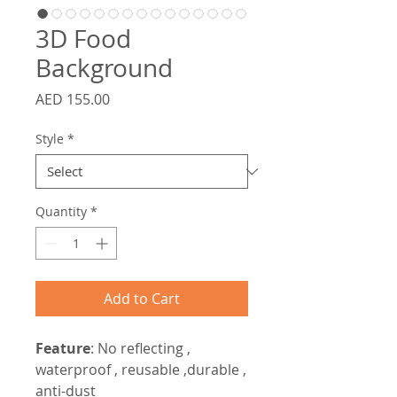
3D Food
Background
Price
AED 155.00
Style
*
Quantity
*
Add to Cart
Feature
: No reflecting ,
waterproof , reusable ,durable ,
anti-dust