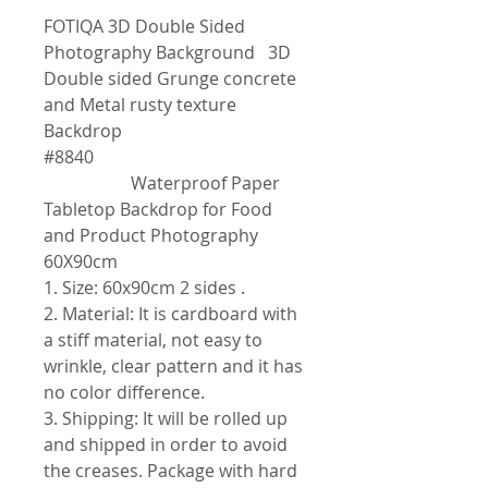
FOTIQA 3D Double Sided
Photography Background 3D
Double sided Grunge concrete
and Metal rusty texture
Backdrop
#8840
Waterproof Paper
Tabletop Backdrop for Food
and Product Photography
60X90cm
1. Size: 60x90cm 2 sides .
2. Material: It is cardboard with
a stiff material, not easy to
wrinkle, clear pattern and it has
no color difference.
3. Shipping: It will be rolled up
and shipped in order to avoid
the creases. Package with hard