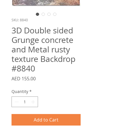
SKU: 8840
3D Double sided
Grunge concrete
and Metal rusty
texture Backdrop
#8840
Price
AED 155.00
Quantity
*
Add to Cart