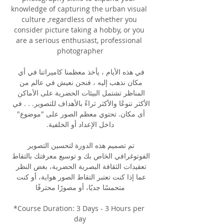
knowledge of capturing the urban visual 
culture ,regardless of whether you 
consider picture taking a hobby, or you 
are a serious enthusiast, professional 
photographer
في هذه الأيام ، يأخذ معظمنا كاميراتنا في أي 
مكان نذهب إليه ، فنحن نعيش في عالم من 
المناظر تشتمل البيئات الحضرية على الأماكن 
الأكثر تنوعًا والأكثر ثراءً بالأهداف للتصوير. . . في 
أى مكان. تحتوي معظم الصور على "موضوع" 
داخل الإعداد أو الخلفية.
تم تصميم هذه الدورة لتحسين التصوير 
الفوتوغرافي الخاص بك و توسيع معرفتك بالتقاط 
تعقيدات الثقافة البصرية الحضرية، بغض النظر 
عما إذا كنت تعتبر التقاط الصور هواية، أو كنت 
متحمسًا جديًا، أو مصورًا محترفًا
*Course Duration: 3 Days - 3 Hours per 
day