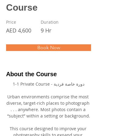
Course
Price
Duration
AED 4,600
9 Hr
Book Now
About the Course
1-1 Private Course - دورة خاصة فردية
Urban environments comprise the most 
diverse, target-rich places to photograph 
. . . anywhere. Most photos contain a 
“subject” within a setting or background.
This course designed to improve your 
photography skills to expand your 