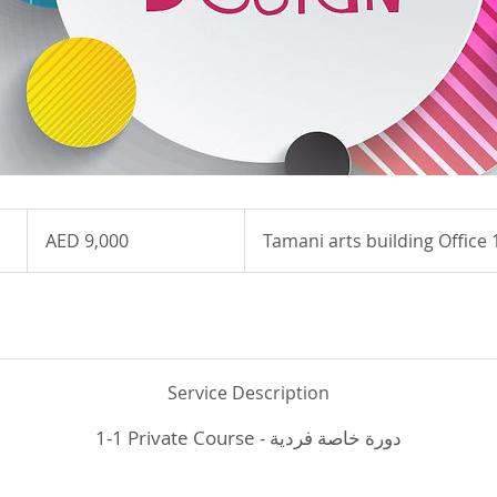
9,000
UAE
AED 9,000
Tamani arts building Office
dirhams
Service Description
1-1 Private Course - دورة خاصة فردية