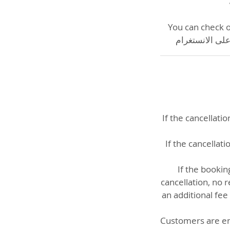
You can check 
If the cancellat
If the cancellat
If the booki
cancellation, no 
an additional fe
Customers are ent