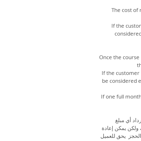
The cost of 
If the custo
considered
Once the course h
t
If the customer 
be considered e
If one full mont
يل استرداد أي مبلغ
 أي مبلغ، ولكن يمكن إعادة
اريخ الملغي. إعادة الحجز يحق للعميل