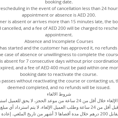
booking date.
rescheduling in the event of cancellation less than 24 hou
appointment or absence is AED 200.
mer is absent or arrives more than 15 minutes late, the bo
 cancelled, and a fee of AED 200 will be charged to resch
appointment.
Absence and Incomplete Courses
as started and the customer has approved it, no refunds w
he case of absence or unwillingness to complete the cours
is absent for 7 consecutive days without prior coordination
xpired, and a fee of AED 400 must be paid within one mon
booking date to reactivate the course.
h passes without reactivating the course or contacting us, t
deemed completed, and no refunds will be issued.
شروط الالغاء
في حال تم الإلغاء خلال أقل من 24 ساعة من موعد الحجز، لا يحق للعم.
في حال تم الحجز قبل أقل من 24 ساعة وطلب العميل الإلغاء، لا يتم استرداد
تحديد موعد جديد مقابل 200 درهم خلال مدة أقصاها 3 أشهر من ت