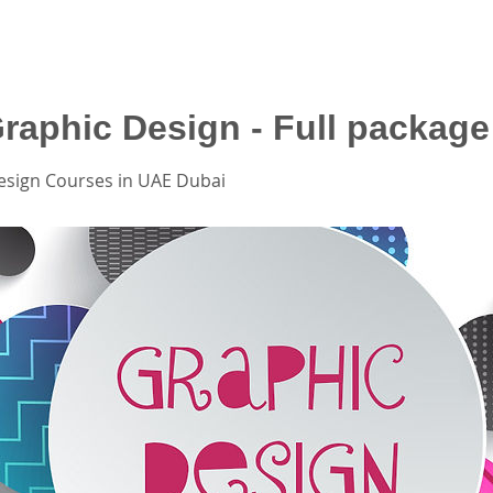
Graphic Design - Full package
esign Courses in UAE Dubai