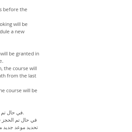
rs before the
oking will be
edule a new
ill be granted in
e.
, the course will
th from the last
he course will be