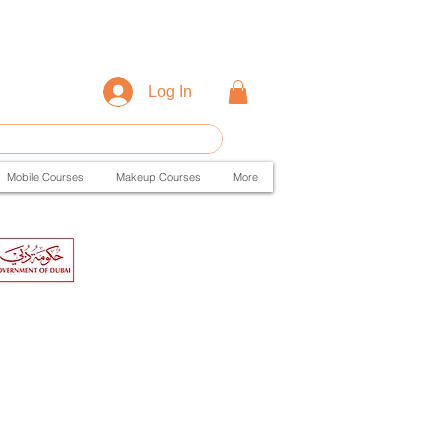
Log In
Mobile Courses
Makeup Courses
More