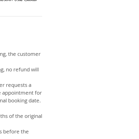
ing, the customer
g, no refund will
er requests a
he appointment for
nal booking date.
hs of the original
rs before the