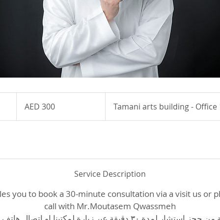
300
UAE
AED 300
Tamani arts building - Office
dirhams
Service Description
les you to book a 30-minute consultation via a visit us or p
call with Mr.Moutasem Qwassmeh
تمكنك هذه الخدمة من حجز استشار لمدة ٣٠ دقيقة عبر زيارة لمكتبنا او