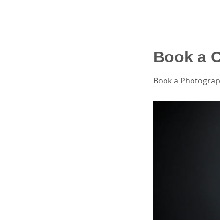
Book a C
Book a Photogra