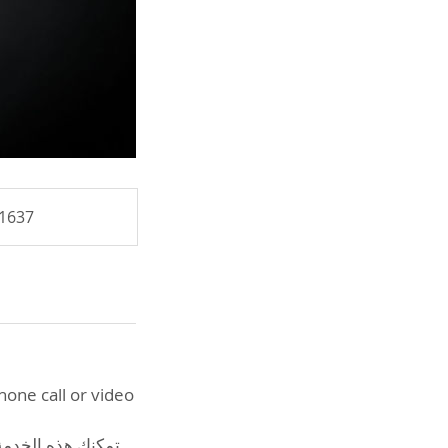
 1637
hone call or video