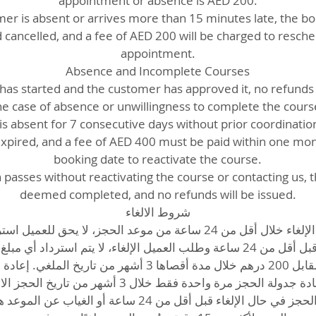
appointment or absence is AED 200.
mer is absent or arrives more than 15 minutes late, the bo
 cancelled, and a fee of AED 200 will be charged to resch
appointment.
Absence and Incomplete Courses
as started and the customer has approved it, no refunds w
he case of absence or unwillingness to complete the cours
is absent for 7 consecutive days without prior coordination
xpired, and a fee of AED 400 must be paid within one mon
booking date to reactivate the course.
h passes without reactivating the course or contacting us, t
deemed completed, and no refunds will be issued.
شروط الالغاء
في حال تم الإلغاء خلال أقل من 24 ساعة من موعد الحجز، لا يحق للعم.
في حال تم الحجز قبل أقل من 24 ساعة وطلب العميل الإلغاء، لا يتم استرداد
تحديد موعد جديد مقابل 200 درهم خلال مدة أقصاها 3 أشهر من ت
إعادة جدولة الحجز مرة واحدة فقط خلال 3 أشهر من تاريخ الحجز.