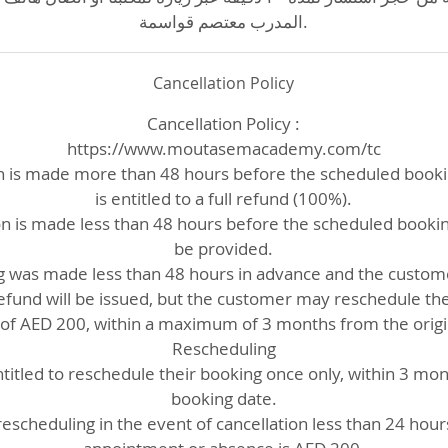
المدرب معتصم قواسمة.
Cancellation Policy
Cancellation Policy :
https://www.moutasemacademy.com/tc
ion is made more than 48 hours before the scheduled book
is entitled to a full refund (100%).
ion is made less than 48 hours before the scheduled bookin
be provided.
ng was made less than 48 hours in advance and the custom
refund will be issued, but the customer may reschedule t
e of AED 200, within a maximum of 3 months from the origi
Rescheduling
itled to reschedule their booking once only, within 3 mont
booking date.
rescheduling in the event of cancellation less than 24 hou