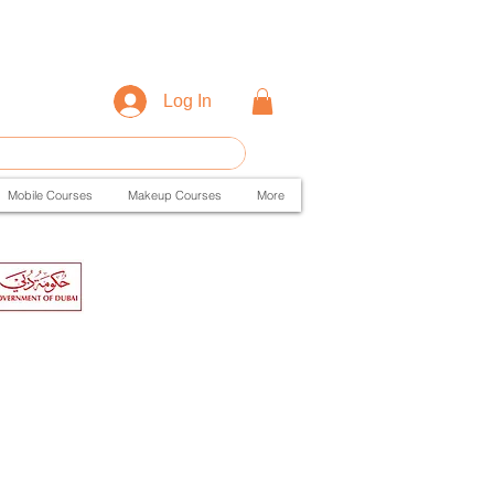
Log In
Mobile Courses
Makeup Courses
More