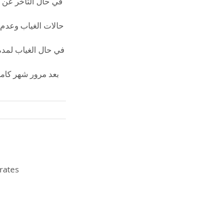
حالات الغياب وعدم إ
بعد مرور شهر كامل 
irates