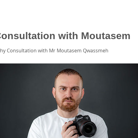
onsultation with Moutasem
phy Consultation with Mr Moutasem Qwassmeh