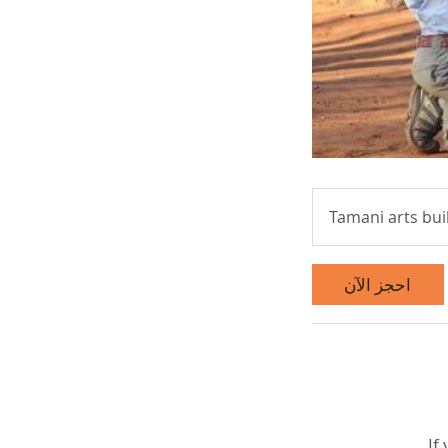
Tamani arts bui
احجز الآن