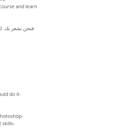
 course and learn
فنحن نشعر بك. لذ