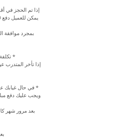
بمجرد موافقة ال
بعد مرور شهر كام