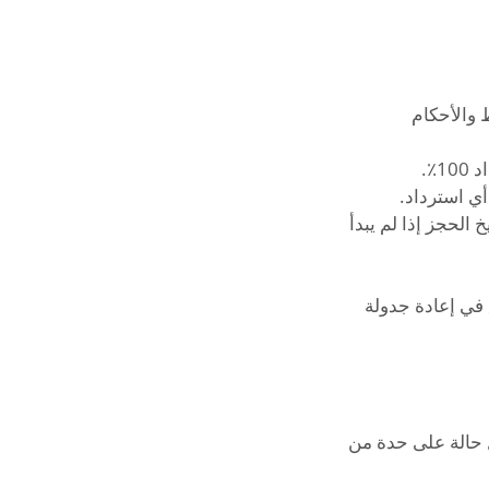
 حسب راحتك في غضون 3 أشهر من تاريخ الحجز إذا لم يبدأ
 في إعادة جدولة
ل حالة على حدة من