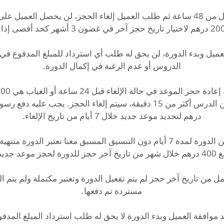
إذا تم الحجز في أقل من 48 ساعة ثم طلب العميل إلغاء الحجز، لن يحصل العم
عميل وبدء الدورة، لن يحق له طلب أي استرداد للمبلغ المدفوع في 
* في حال غيابك عن الدورة لمدة 7 أيام دون التنسيق المسبق معنا تعتبر الدو
ل من تاريخ آخر حجز لم يتم تفعيل الدورة وتعتبر مكتملة ولم يتم الم