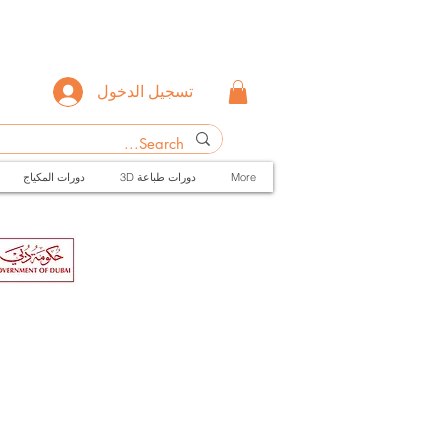
تسجيل الدخول
More
3D دورات طباعة
دورات المكياج