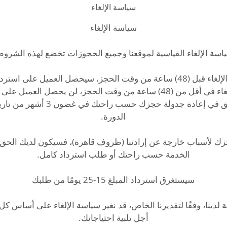
سياسة الإلغاء
سيكون للعميل الحق في إعادة جدولة حجزك
حجزك لأسباب خارجة عن إرادتنا (ظروف قاهرة)، فسيكون لديك الحق
لدينا، وفقًا لتقديرنا الخاص، قد نغير سياسة الإلغاء على أساس ك