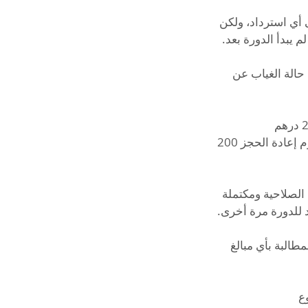
يل على أي استرداد، ولكن
حالة الغياب عن
إذا تأخر المتدرب عن الدرس أكثر من 15 دقيقة، سيتم إلغاء الحجز. يجب عليه دفع رسوم إعادة الحجز 200
رة منتهية الصلاحية ومكتملة
طالبة بأي مبالغ