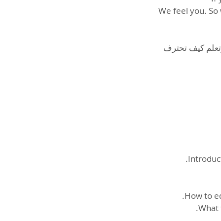
We feel you. So 
وتعلم كيف تحترف