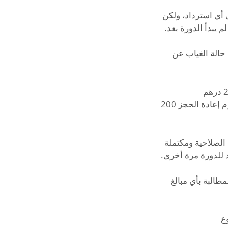
يل على أي استرداد، ولكن
حالة الغياب عن
إذا تأخر المتدرب عن الدرس أكثر من 15 دقيقة، سيتم إلغاء الحجز. يجب عليه دفع رسوم إعادة الحجز 200
رة منتهية الصلاحية ومكتملة
طالبة بأي مبالغ