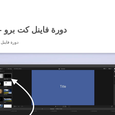
دورة فاينل كت برو 
دورة فاينل