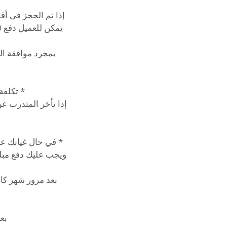
بمجرد موافقة ال
بعد مرور شهر كام