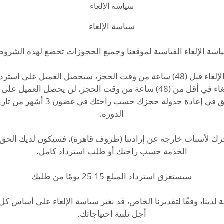
سياسة الإلغاء
سيكون للعميل الحق في إعادة جدولة حجزك
حجزك لأسباب خارجة عن إرادتنا (ظروف قاهرة)، فسيكون لديك الحق
لدينا، وفقًا لتقديرنا الخاص، قد نغير سياسة الإلغاء على أساس ك