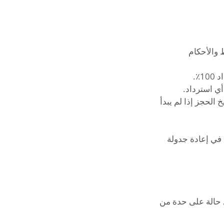
 حسب راحتك في غضون 3 أشهر من تاريخ الحجز إذا لم يبدأ
 في إعادة جدولة
ل حالة على حدة من