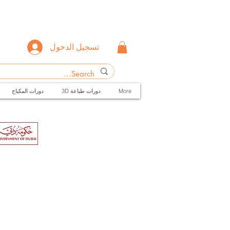
تسجيل الدخول
More
3D دورات طباعة
دورات المكياج