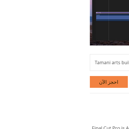
Tamani arts bui
احجز الآن
Final Cut Pro is 