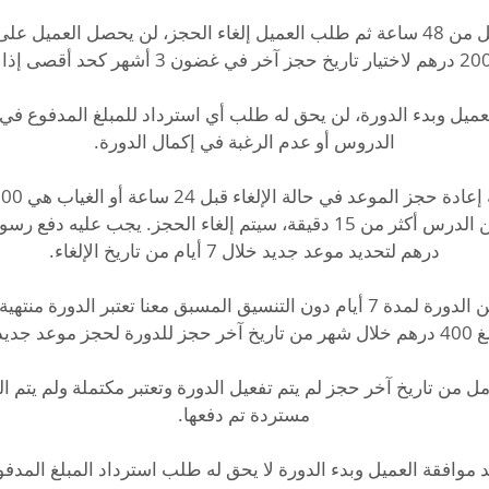
إذا تم الحجز في أقل من 48 ساعة ثم طلب العميل إلغاء الحجز، لن يحصل العم
عميل وبدء الدورة، لن يحق له طلب أي استرداد للمبلغ المدفوع في 
* في حال غيابك عن الدورة لمدة 7 أيام دون التنسيق المسبق معنا تعتبر الدو
ل من تاريخ آخر حجز لم يتم تفعيل الدورة وتعتبر مكتملة ولم يتم الم