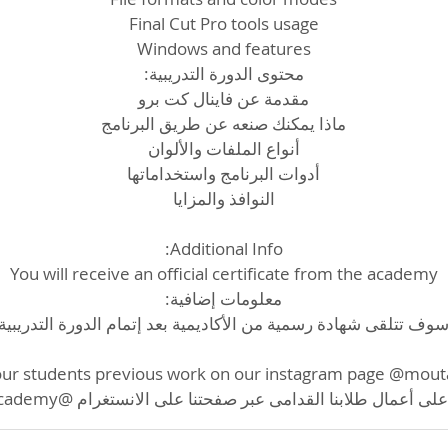
 أعمال طلابنا القدامى عبر صفحتنا على الانستغرام @moutasem_academy