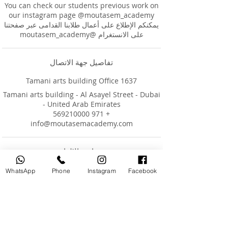
You can check our students previous work on
يمكنكم الإطلاع على أعمال طلابنا القدامى عبر صفحتنا
على الانستغرام @moutasem_academy
تفاصيل جهة الاتصال
Tamani arts building Office 1637
Tamani arts building - Al Asayel Street - Dubai
- United Arab Emirates
+ 971 569210000
info@moutasemacademy.com
سياسة الإلغاء
WhatsApp
Phone
Instagram
Facebook
هذه هي سياسة الإلغاء القياسية لموقعنا وجميع
في حالة الإلغاء قبل (48) ساعة من وقت الحجز،