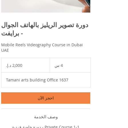
دورة تصوير الريليز بالهاتف الجوال
- برايفت
Mobile Reels Videography Course in Dubai
UAE
2,000
درهم
4 س
4
إماراتي
س
Tamani arts building Office 1637
احجز الآن
وصف الخدمة