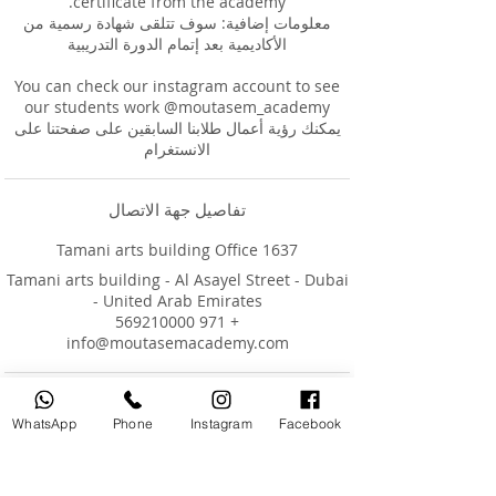
معلومات إضافية: سوف تتلقى شهادة رسمية من
You can check our instagram account to see
our students work @moutasem_academy
يمكنك رؤية أعمال طلابنا السابقين على صفحتنا على
الانستغرام
تفاصيل جهة الاتصال
Tamani arts building Office 1637
Tamani arts building - Al Asayel Street - Dubai
- United Arab Emirates
+ 971 569210000
info@moutasemacademy.com
سياسة الإلغاء
WhatsApp
Phone
Instagram
Facebook
هذه هي سياسة الإلغاء القياسية لموقعنا وجميع