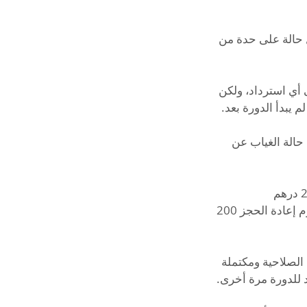
ل حالة على حدة من
يل على أي استرداد، ولكن
حالة الغياب عن
إذا تأخر المتدرب عن الدرس أكثر من 15 دقيقة، سيتم إلغاء الحجز. يجب عليه دفع رسوم إعادة الحجز 200
رة منتهية الصلاحية ومكتملة