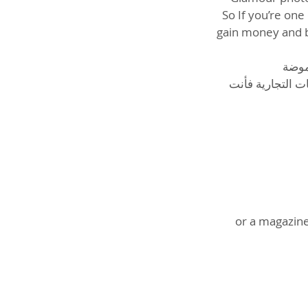
So If you’re on
gain money and b
ت التجارية فأنت