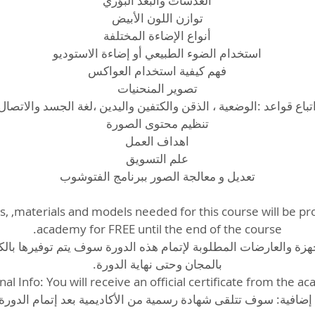
s, ,materials and models needed for this course will be pr
الأدوات٫ الأجهزة والعارضات المطلوبة لإتمام هذه الدورة سوف يتم توفيرها با