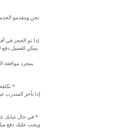
نحن ومقدمو الخدمة 
بمجرد موافقة ال