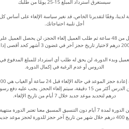
لدينا، وفقًا لتقديرنا الخاص، قد نغير سياسة الإلغاء على أساس ك
إذا تم الحجز في أقل من 48 ساعة ثم طلب العميل إلغاء الحجز، لن يحصل العم
عميل وبدء الدورة، لن يحق له طلب أي استرداد للمبلغ المدفوع في 
* في حال غيابك عن الدورة لمدة 7 أيام دون التنسيق المسبق معنا تعتبر الدو