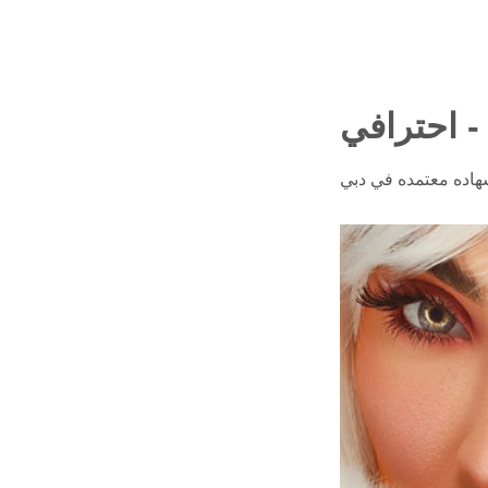
- احترافي
شهاده معتمده في دبي