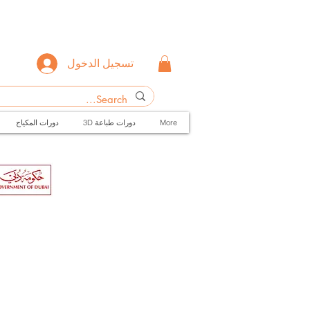
تسجيل الدخول
More
3D دورات طباعة
دورات المكياج