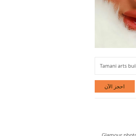
Tamani arts bui
احجز الآن