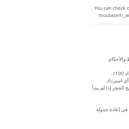
 حسب راحتك في غضون 3 أشهر من تاريخ الحجز إذا لم يبدأ
 في إعادة جدولة