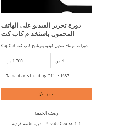
دورة تحرير الفيديو على الهاتف
المحمول باستخدام كاب كت
دورات مونتاج تعديل فيديو ببرنامج كاب كت CapCut
1,700
درهم
4 س
4
إماراتي
س
Tamani arts building Office 1637
احجز الآن
وصف الخدمة