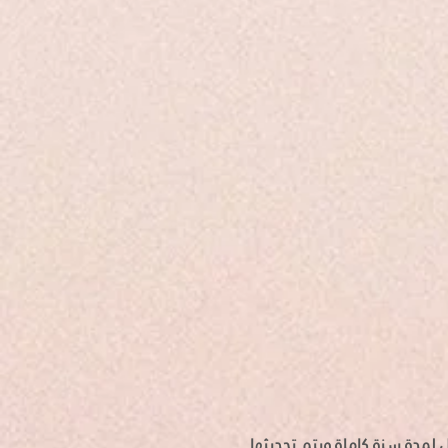
للدخول لمدة سنة كاملة ويتم تحديثها