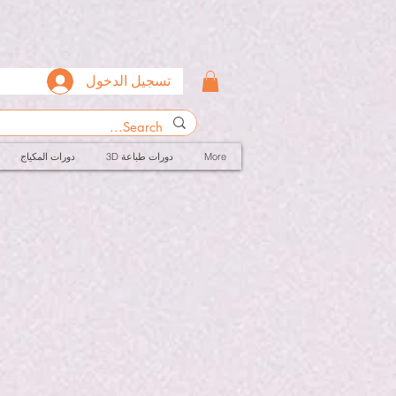
تسجيل الدخول
More
3D دورات طباعة
دورات المكياج