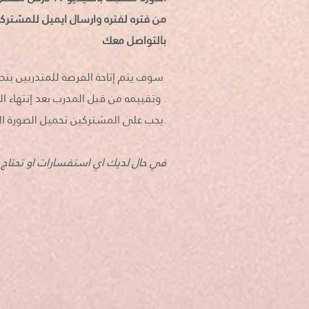
من فتره لفتره وارسال ايميل للمشتر
بالتواصل معك
سوف يتم إتاحة الفرصة للمتدربين بتطبيق جميع محاور الدورة على صور موجودة للتعديل في الدورة
وتقييمه من قبل المدرب بعد إنتهاء المشارك من الدورة .
يجب على المشتركين تحميل الصورة التي سيقوم المدرب العمل عليها لكي يتسنى لهم العمل خطوة بخطوة مع المدرب.
في حال لديك اي استفسارات او تحتاج لل