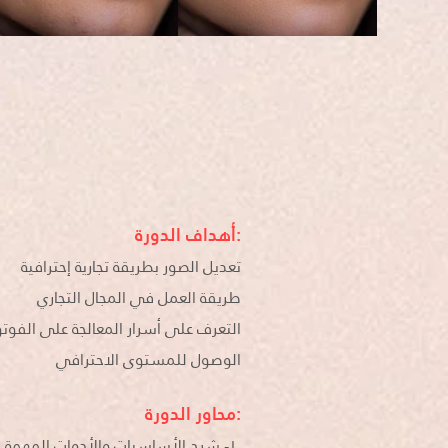
أهداف الدورة:
تعديل الصور بطريقة تجارية إحترافية
طريقة العمل في المجال التجاري
التعرف على أسرار المعالجة على الفو
الوصول للمستوى الاحترافي
محاور الدورة:
١- شرح الأساسيات والأدوات المهمة قبل البدء للاشخاص الجّدد بالمجال، المبتدئين حتى الاحتراف