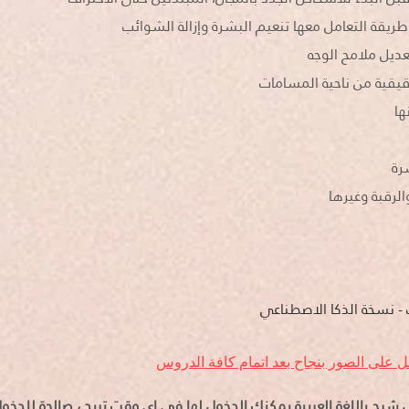
الفيديو ١٧ درس مفصل شرح باللغة العربية يمكنك الدخول لها في اي وقت تريد ، صالحة 