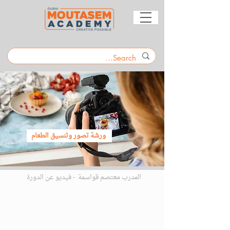
ورشة تصور وتنسيق الطعام
المدرب معتصم قواسمة - فيديو عن الدورة