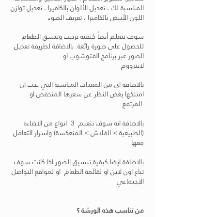
المناسبة لك ، تعديل الألوان بالكاميرا ، تعديل توازن
اللون الأبيض بالكاميرا ، تعريف الضوء
للحصول على صورة رائعة. بالاضافة لطريقة تعديل
الصور عبر برنامج الفتوشوب او
لايترووم
بالاضافة اي من المعدات المناسبة التي يجب ان
امتلكها بغض النظر عن سعرها المنخفض او
المرتفع
بالاضافة انه سوف نتعلم 3 انواع من الاضاءه
(الطبيعية > الفلاش > المنعكسة) واسرار التعامل
معها
بالاضافة ايضا كيفية تنسيق الصور اذا كانت سوف
تباع اون لاين او لقائمة الطعام او لمواقع التواصل
الاجتماعي
من تناسب هذه الورشة ؟