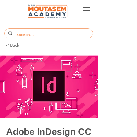
< Back
Adobe InDesign CC