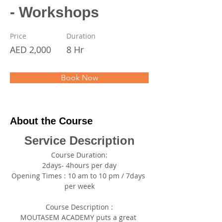
- Workshops
Price
Duration
AED 2,000
8 Hr
Book Now
About the Course
Service Description
Course Duration:
2days- 4hours per day
Opening Times : 10 am to 10 pm / 7days 
per week
Course Description :
MOUTASEM ACADEMY puts a great 