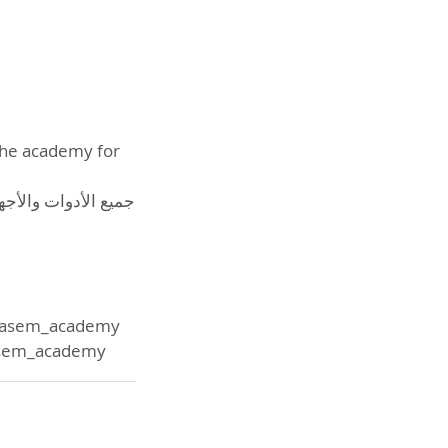
 the academy for
جميع الأدوات والأجه
utasem_academy