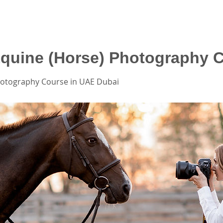
Equine (Horse) Photography 
hotography Course in UAE Dubai