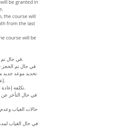
ill be granted in
e.
, the course will
th from the last
he course will be
حالات الغياب وعدم إ