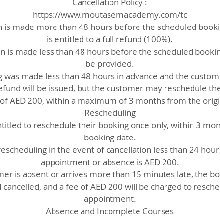
Cancellation Policy :
https://www.moutasemacademy.com/tc
ion is made more than 48 hours before the scheduled book
is entitled to a full refund (100%).
ion is made less than 48 hours before the scheduled bookin
be provided.
ng was made less than 48 hours in advance and the custom
refund will be issued, but the customer may reschedule t
e of AED 200, within a maximum of 3 months from the origi
Rescheduling
itled to reschedule their booking once only, within 3 mont
booking date.
rescheduling in the event of cancellation less than 24 hou
appointment or absence is AED 200.
mer is absent or arrives more than 15 minutes late, the bo
 cancelled, and a fee of AED 200 will be charged to resch
appointment.
Absence and Incomplete Courses