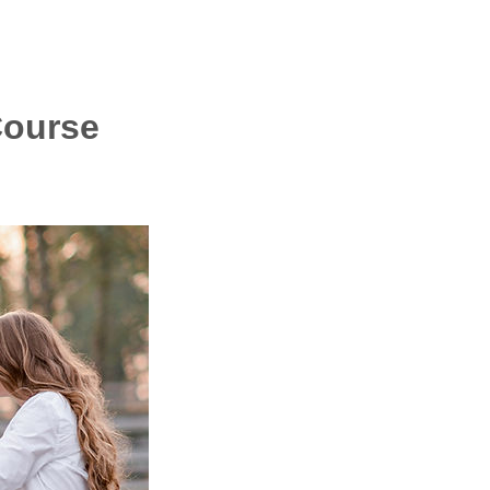
Course