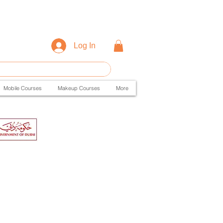
Log In
Mobile Courses
Makeup Courses
More