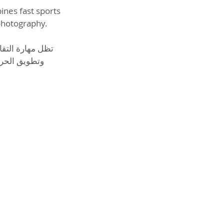
ines fast sports
photography.
وتطويق الحرك