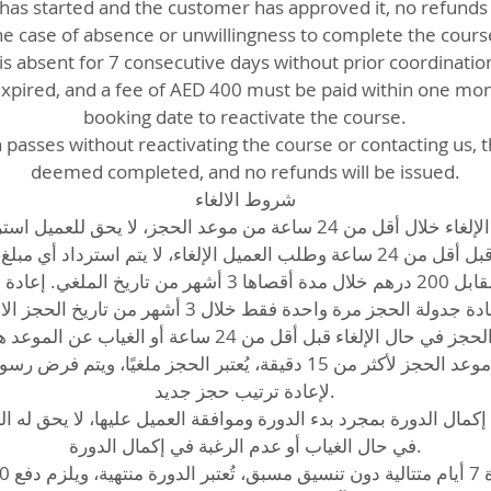
as started and the customer has approved it, no refunds w
he case of absence or unwillingness to complete the cours
is absent for 7 consecutive days without prior coordination
xpired, and a fee of AED 400 must be paid within one mon
booking date to reactivate the course.
h passes without reactivating the course or contacting us, t
deemed completed, and no refunds will be issued.
شروط الالغاء
في حال تم الإلغاء خلال أقل من 24 ساعة من موعد الحجز، لا يحق للعم.
في حال تم الحجز قبل أقل من 24 ساعة وطلب العميل الإلغاء، لا يتم استرداد
تحديد موعد جديد مقابل 200 درهم خلال مدة أقصاها 3 أشهر من ت
إعادة جدولة الحجز مرة واحدة فقط خلال 3 أشهر من تاريخ الحجز.
لإعادة ترتيب حجز جديد.
كمال الدورة بمجرد بدء الدورة وموافقة العميل عليها، لا يحق له ال
في حال الغياب أو عدم الرغبة في إكمال الدورة.