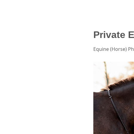
Private 
Equine (Horse) P