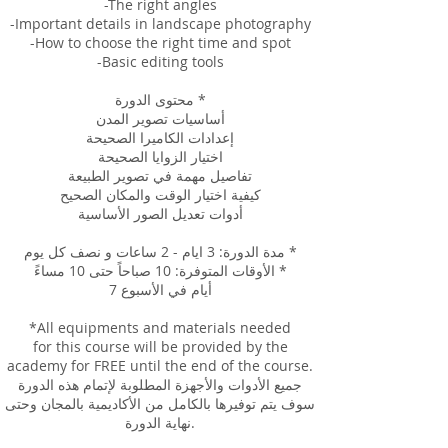
-The right angles
-Important details in landscape photography
-How to choose the right time and spot
-Basic editing tools
محتوى الدورة *
أساسيات تصوير المدن
إعدادات الكاميرا الصحيحة
اختيار الزوايا الصحيحة
تفاصيل مهمة في تصوير الطبيعة
كيفية اختيار الوقت والمكان الصحيح
أدوات تعديل الصور الأساسية
مدة الدورة: 3 ایام - 2 ساعات و نصف كل يوم *
الأوقات المتوفرة: 10 صباحاً حتى 10 مساءً *
7 أيام في الأسبوع
*All equipments and materials needed
for this course will be provided by the
academy for FREE until the end of the course.
جميع الأدوات والأجهزة المطلوبة لإتمام هذه الدورة
سوف يتم توفيرها بالكامل من الأكاديمية بالمجان وحتى
نهاية الدورة.