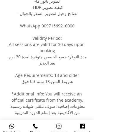
تصوير بانوراما-
كيفية تصوير HDR-
نصائح وحيل لتصوير السفر بالجوال -
WhatsApp 00971569210000
Validity Period:
All sessions are valid for 30 days upon 
booking
مدة التوفر: جميع الحصص متوفرة لمدة 30 يوم 
بعد الحجز
Age Requirements: 13 and older
شروط السن:13 سنة فما فوق
*Additional Info: You will receive an 
official certificate from the academy.
معلومات إضافية: سوف تتلقى شهادة رسمية 
من الأكاديمية بعد إتمام الدورة التدريبية
You can check our instagram account to 
see our students work 