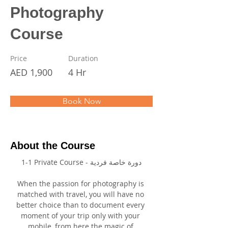
Photography
Course
Price
Duration
AED 1,900
4 Hr
Book Now
About the Course
1-1 Private Course - دورة خاصة فردية
When the passion for photography is 
matched with travel, you will have no 
better choice than to document every 
moment of your trip only with your 
mobile, from here the magic of 