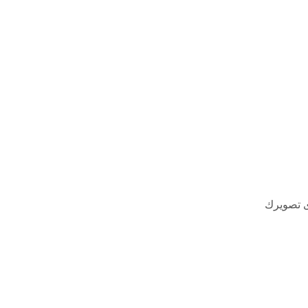
ى تصويرك