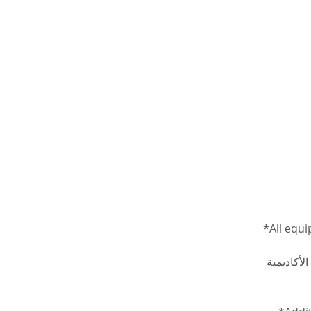
*All equi
الأكاديمية