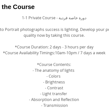
 the Course
1-1 Private Course - دورة خاصة فردية
to Portrait photographs success is lighting. Develop your po
quality now by taking this course.
*Course Duration: 2 days - 3 hours per day
*Course Availability Timings:10am-10pm / 7 days a week
*Course Contents:
- The anatomy of lights 
- Colors 
- Brightness
 - Contrast 
- Light transfer 
- Absorption and Reflection
 - Transmission