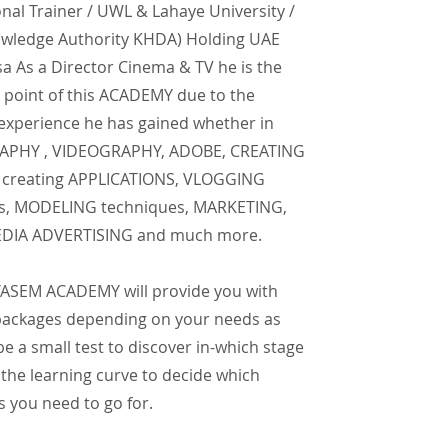
onal Trainer / UWL & Lahaye University /
wledge Authority KHDA) Holding UAE
a As a Director Cinema & TV he is the
 point of this ACADEMY due to the
 experience he has gained whether in
PHY , VIDEOGRAPHY, ADOBE, CREATING
creating APPLICATIONS, VLOGGING
s, MODELING techniques, MARKETING,
EDIA ADVERTISING and much more.
SEM ACADEMY will provide you with
 packages depending on your needs as
 be a small test to discover in-which stage
 the learning curve to decide which
 you need to go for.