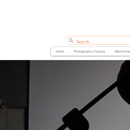
Home
Photography Courses
Mentorshi