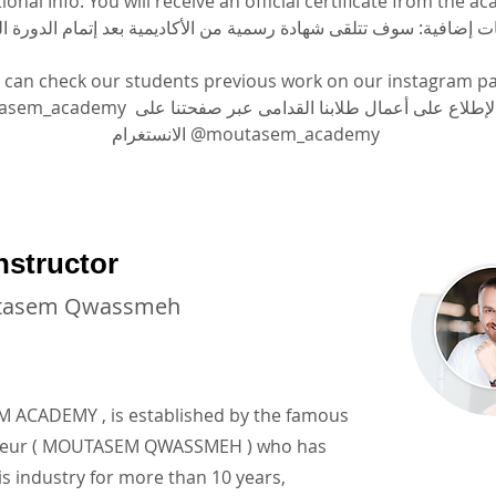
ional Info: You will receive an official certificate from the 
 إضافية: سوف تتلقى شهادة رسمية من الأكاديمية بعد إتمام الدورة الت
 can check our students previous work on our instagram p
يمكنكم الإطلاع على أعمال طلابنا القدامى عبر صفحتن 
الانستغرام @moutasem_academy
nstructor
tasem Qwassmeh
ACADEMY , is established by the famous
neur ( MOUTASEM QWASSMEH ) who has
is industry for more than 10 years,