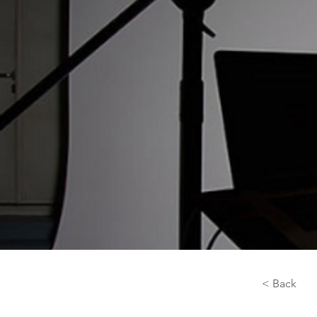
< Back