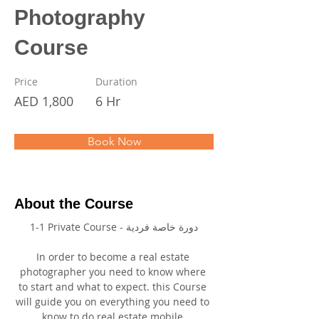
Photography
Course
Price
Duration
AED 1,800
6 Hr
Book Now
About the Course
1-1 Private Course - دورة خاصة فردية
In order to become a real estate 
photographer you need to know where 
to start and what to expect. this Course 
will guide you on everything you need to 
know to do real estate mobile 