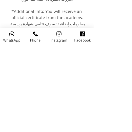
*Additional Info: You will receive an 
official certificate from the academy.
معلومات إضافية: سوف تتلقى شهادة رسمية 
من الأكاديمية بعد إتمام الدورة التدريبية
WhatsApp
Phone
Instagram
Facebook
You can check our instagram account to 
see our students work 
@moutasem_academy يمكنك رؤية أعمال 
طلابنا السابقين على صفحتنا على الانستغرام: 
@moutasem_academy
Your Instructor