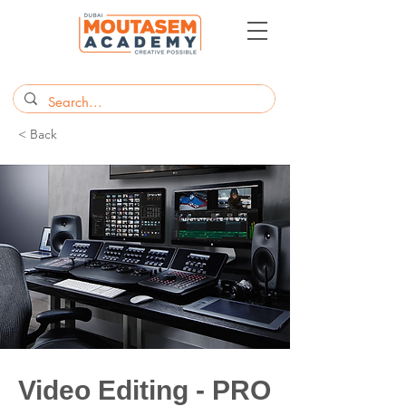
< Back
Video Editing - PRO