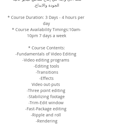
الجودة والابداع.
* Course Duration: 3 Days - 4 hours per 
day
* Course Availability Timings:10am-
10pm 7 days a week
* Course Contents:
-Fundamentals of Video Editing 
-Video editing programs 
-Editing tools
 -Transitions
 -Effects 
Video out-puts 
-Three point editing 
-Stabilizing footage 
-Trim-Edit window 
-Fast-Package editing 
-Ripple and roll 
-Rendering