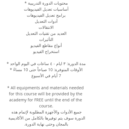
محتويات الدورة التدريبية *
أساسيات تعديل الفيديوهات
برامج تعديل الفيديوهات
أدوات التعديل
الانتقالات
العديد من تقنيات التعديل
التأثيرات
أنواع مقاطع الفيديو
استخراج الفيديو
مدة الدورة: ٣ ايام - ٤ ساعات في اليوم الواحد *
الأوقات المتوفرة: 10 صباحاً حتى 10 مساءً *
7 أيام في الأسبوع
* All equipments and materials needed 
for this course will be provided by the 
academy for FREE until the end of the 
course.
جميع الأدوات والأجهزة المطلوبة لإتمام هذه 
الدورة سوف يتم توفيرها بالكامل من الأكاديمية 
بالمجان وحتى نهاية الدورة.