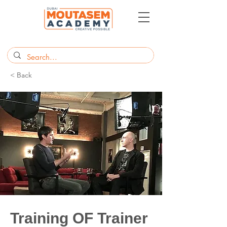
< Back
Training OF Trainer