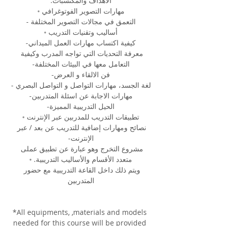
الأهداف والمكتسبات:
مهارات التصوير الفوتوغرافي ◦
التعمق في مجالات التصوير المختلفة -
أساليب وتقنيات التدريب ◦
كيفية اكتساب مهارات العمل الميداني-
معرفة التحديات التي تواجه المدرب وكيفية 
التعامل معها في البيئات المختلفة-
فن الالقاء و العرض-
لغة الجسد، مهارات التواصل و التواصل البصري -
مهارات الاجابة عن اسئلة المتدربين-
الحيل التدريبية المميزة-
تطبيقات التدريب للمدربين عبر الإنترنت ◦
نصائح ومهارات إضافية للتدريب عن بعد / عبر 
الإنترنت-
مشروع التخرج وهو عبارة عن تطبيق عملى 
متعدد الأقسام والأساليب التدريبية. ◦
ويتم ذلك داخل القاعة التدريبية مع حضور 
المتدربين
*All equipments, ,materials and models 
needed for this course will be provided 