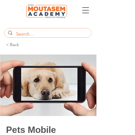
< Back
Pets Mobile