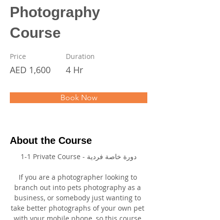
Photography
Course
Price
Duration
AED 1,600
4 Hr
Book Now
About the Course
1-1 Private Course - دورة خاصة فردية
If you are a photographer looking to 
branch out into pets photography as a 
business, or somebody just wanting to 
take better photographs of your own pet 
with your mobile phone, so this course 