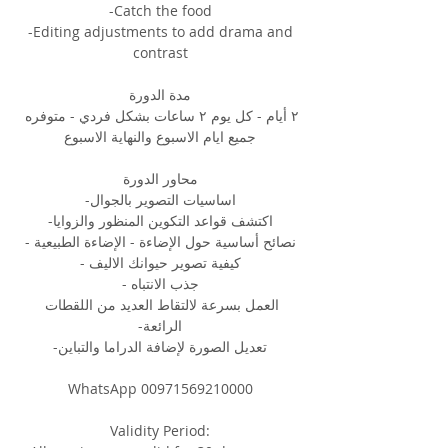
-Catch the food
 -Editing adjustments to add drama and 
contrast
مدة الدورة
٢ أيام - كل يوم ٢ ساعات بشكل فردي - متوفره 
جميع ايام الاسبوع والنهاية الاسبوع
محاور الدورة
اساسيات التصوير بالجوال-
اكتشف قواعد التكوين المنظور والزوايا-
نصائح أساسية حول الإضاءة - الإضاءة الطبيعية -
كيفية تصوير حيوانك الاليف -
جذب الانتباه -
العمل بسرعة لالتقاط العديد من اللقطات 
الرائعة-
تعديل الصورة لإضافة الدراما والتباين-
WhatsApp 00971569210000
Validity Period: