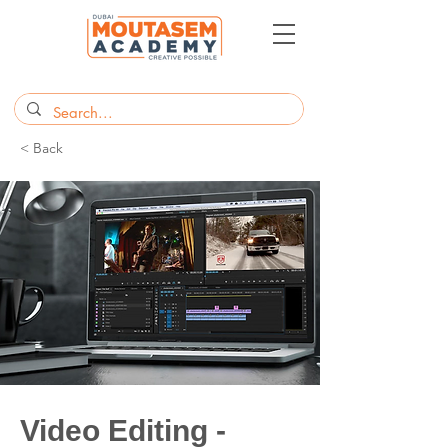
< Back
Video Editing -