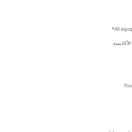
*All equi
الأكاديمية
You