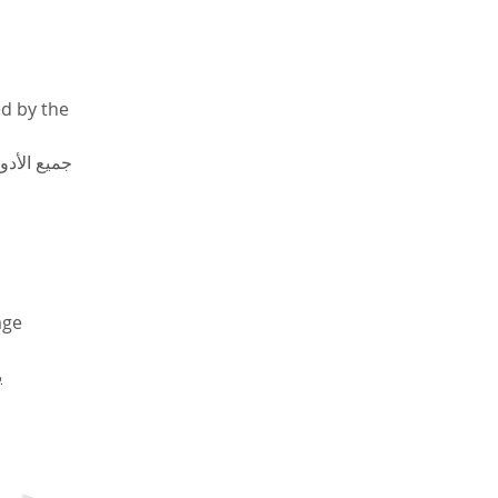
d by the 
جميع الأد 
age 
 