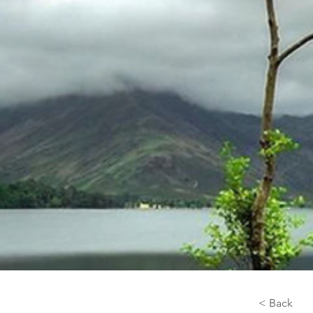
< Back