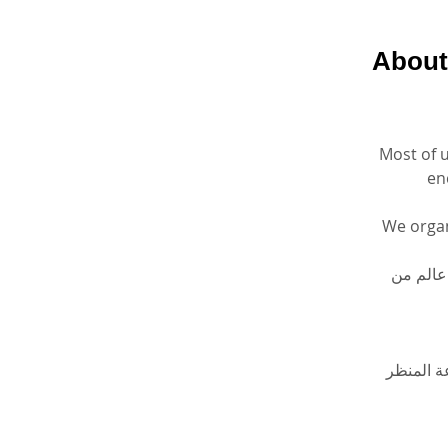
About
Most of u
enc
We organ
 عالم من
عة المنظر