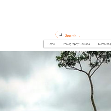
Home
Photography Courses
Mentorshi