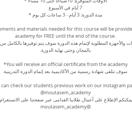
الأوقات المتوفرة: 10صباحاً حتى 10 مساءً *
7 أيام في الأسبوع
مدة الدورة: 3 أيام - 3 ساعات كل يوم *
pments and materials needed for this course will be provide
academy for FREE until the end of the course.
وات والأجهزة المطلوبة لإتمام هذه الدورة سوف يتم توفيرها بالكامل من 
بالمجان وحتى نهاية الدورة.
*You will receive an official certificate from the academy
سوف تتلقى شهادة رسمية من الأكاديمية بعد إتمام الدورة التدريبية
 can check our students previous work on our instagram p
@moutasem_academy
يمكنكم الإطلاع على أعمال طلابنا القدامى عبر صفحتنا على الانستغرام
@moutasem_academy