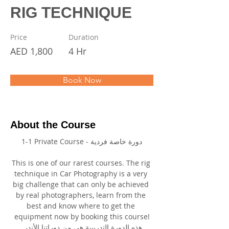
RIG TECHNIQUE
Price
Duration
AED 1,800
4 Hr
Book Now
About the Course
1-1 Private Course - دورة خاصة فردية
This is one of our rarest courses. The rig 
technique in Car Photography is a very 
big challenge that can only be achieved 
by real photographers, learn from the 
best and know where to get the 
equipment now by booking this course!
 هذه الدورة التدريبية هي من دوراتنا الأندر. 