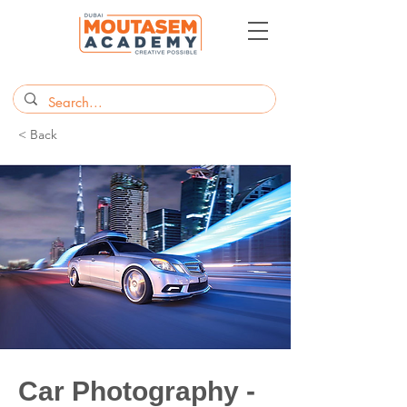
< Back
Car Photography -