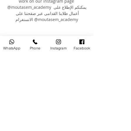
work on our instagram page 
@moutasem_academy يمكنكم الإطلاع على 
أعمال طلابنا القدامى عبر صفحتنا على 
الانستغرام @moutasem_academy
Your Instructor
WhatsApp
Phone
Instagram
Facebook
Mr.Moutasem Qwassmeh
MOUTASEM ACADEMY , is established by
the famous entrepreneur ( MOUTASEM
QWASSMEH ) who has been in this
industry for more than 10 years,