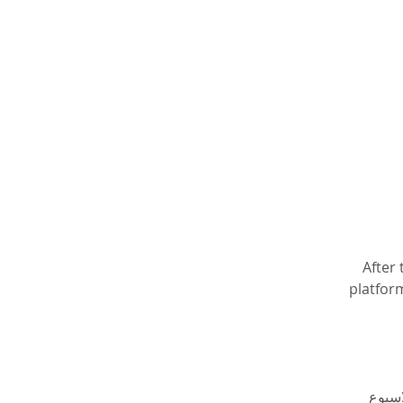
After
platfor