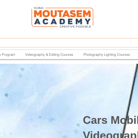
p Program
Videography & Editing Courses
Photography Lighting Courses
Cars Mobi
Videograp