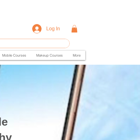
Log In
Mobile Courses
Makeup Courses
More
le
hy