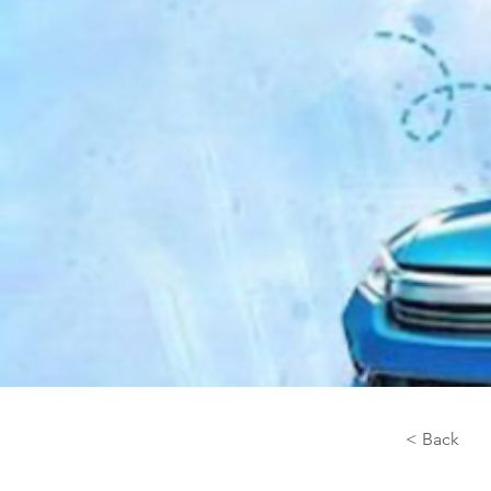
< Back