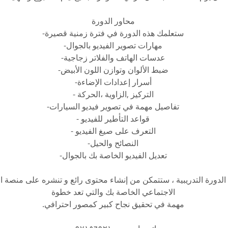
محاور الدورة
ستعلمك هذه الدورة في فترة زمنية قصيرة-
مهارات تصوير الفيديو بالجوال-
عدسات الهاتف والفلاتر زجاجية-
ضبط الألوان وتوازن اللون الأبيض-
أسرار إعدادات الإضاءة-
التركيز ,الزاوية ،الحركة -
تفاصيل مهمة في تصوير فيديو السيارات-
قواعد التأطير للفيديو -
التعرف على صيغ الفيديو -
النصائح والحيل-
تعديل الفيديو الخاصة بك بالجوال-
ه الدورة التدريبية ، ستتمكن من إنشاء محتوى رائع و تنشره على منصة 
الاجتماعي الخاصة بك والتي تعد خطوة
مهمة في تحقيق نجاح كبير كمصور احترافي.