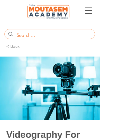
< Back
Videography For