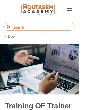
< Back
Training OF Trainer