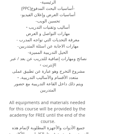
الرئيسية-
(PPC)أساسيات البحث المدفوع-
أساسيات العرض وإعلان الفيديو-
تحسين الويب-
أساليب وتقنيات التدريب ◦
مهارات التواصل و العرض
معرفة التحديات التي تواجه المدرب -
مهارات الاجابة عن اسئلة المتدربين-
الحيل التدريبية المميزة-
نصائح ومهارات إضافية للتدريب عن بعد / عبر 
الإنترنت ◦
مشروع التخرج وهو عبارة عن تطبيق عملى 
متعدد الأقسام والأساليب التدريبية. ◦
ويتم ذلك داخل القاعة التدريبية مع حضور 
المتدربين
All equipments and materials needed 
for this course will be provided by the 
academy for FREE until the end of the 
course.
جميع الأدوات والأجهزة المطلوبة لإتمام هذه 
الدورة سوف يتم توفيرها بالكامل من الأكاديمية 