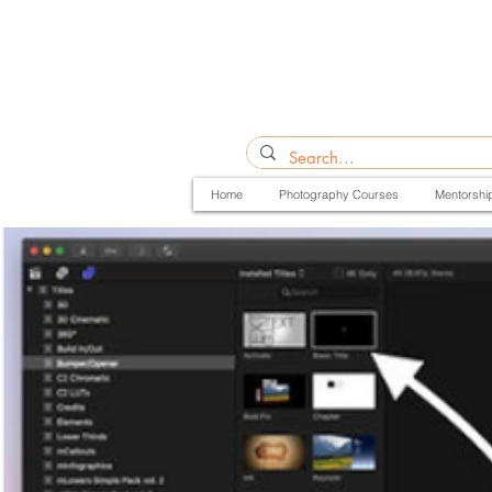
Home
Photography Courses
Mentorshi