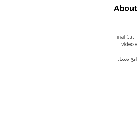
About
Final Cut 
video 
و واحد من أشهر برامج تعديل