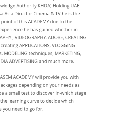
wledge Authority KHDA) Holding UAE
a As a Director Cinema & TV he is the
 point of this ACADEMY due to the
 experience he has gained whether in
PHY , VIDEOGRAPHY, ADOBE, CREATING
creating APPLICATIONS, VLOGGING
s, MODELING techniques, MARKETING,
EDIA ADVERTISING and much more.
SEM ACADEMY will provide you with
 packages depending on your needs as
 be a small test to discover in-which stage
 the learning curve to decide which
 you need to go for.