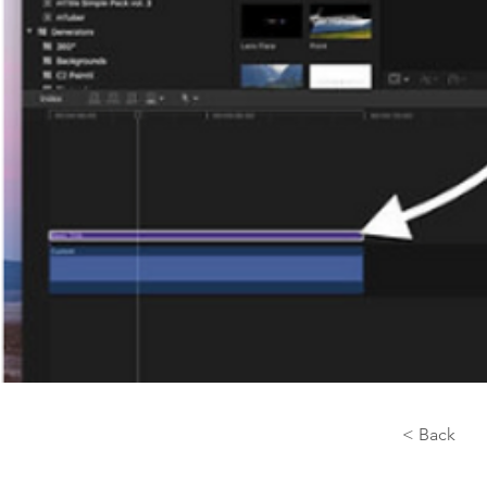
< Back