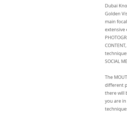
Dubai Kno
Golden Vis
main focal
extensive
PHOTOGRA
CONTENT, 
technique
SOCIAL M
The MOUTA
different
there will
you are in
techniques