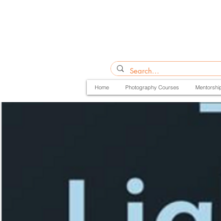
Home
Photography Courses
Mentorshi