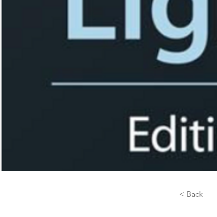
< Back