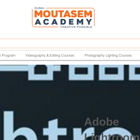
p Program
Videography & Editing Courses
Photography Lighting Courses
Adobe
Lightroom