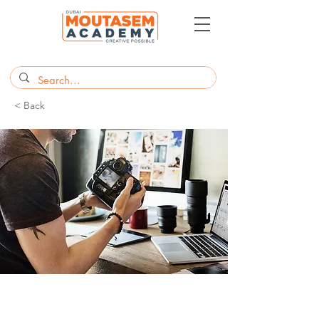
< Back