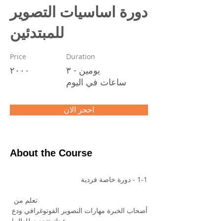
للمبتدئين
Price
Duration
يومين - ٣
٢٠٠٠
ساعات في اليوم
احجز الان
About the Course
1-1 - دورة خاصة فردية                                    
                           تعلم من  
أصحاب الخبرة مهارات التصوير الفوتوغرافي ودع 
عينك تتحدث للعالم! 