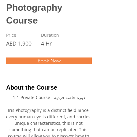
Photography
Course
Price
Duration
AED 1,900
4 Hr
Book Now
About the Course
1-1 Private Course - دورة خاصة فردية
Iris Photography is a distinct field Since 
every human eye is different, and carries 
unique characteristics, this is not 
something that can be replicated This 
course will allow you to discover how to 