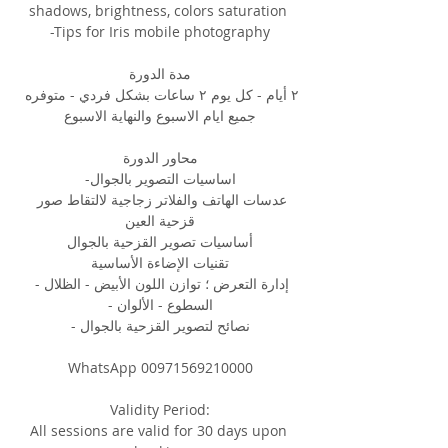
shadows, brightness, colors saturation 
-Tips for Iris mobile photography
مدة الدورة
٢ أيام - كل يوم ٢ ساعات بشكل فردي - متوفره 
جميع ايام الاسبوع والنهاية الاسبوع
محاور الدورة
اساسيات التصوير بالجوال-
عدسات الهاتف والفلاتر زجاجية لالتقاط صور 
قزحية العين
‎أساسيات تصوير القزحية بالجوال
‎تقنيات الإضاءة الأساسية
إدارة التعرض ؛ توازن اللون الأبيض - الظلال - 
السطوع - الألوان -
نصائح لتصوير القزحية بالجوال -
WhatsApp 00971569210000
Validity Period:
All sessions are valid for 30 days upon 