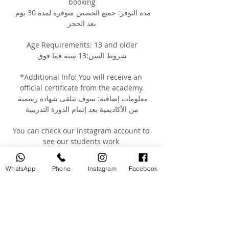
booking
مدة التوفر: جميع الحصص متوفرة لمدة 30 يوم 
بعد الحجز
Age Requirements: 13 and older
شروط السن:13 سنة فما فوق
*Additional Info: You will receive an 
official certificate from the academy.
معلومات إضافية: سوف تتلقى شهادة رسمية 
من الأكاديمية بعد إتمام الدورة التدريبية
You can check our instagram account to 
see our students work 
@moutasem_academy يمكنك رؤية أعمال 
طلابنا السابقين على صفحتنا على الانستغرام
WhatsApp
Phone
Instagram
Facebook
Your Instructor