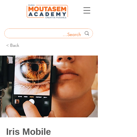
< Back
Iris Mobile