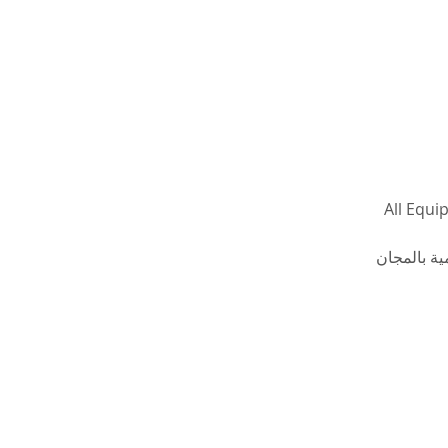
All Equi
ية بالمجان 