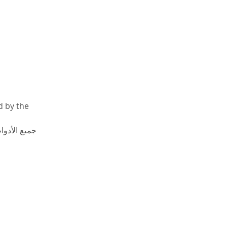
d by the 
جميع الأدوا