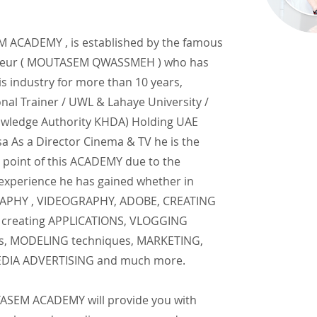
ACADEMY , is established by the famous
neur ( MOUTASEM QWASSMEH ) who has
is industry for more than 10 years,
onal Trainer / UWL & Lahaye University /
wledge Authority KHDA) Holding UAE
a As a Director Cinema & TV he is the
 point of this ACADEMY due to the
 experience he has gained whether in
PHY , VIDEOGRAPHY, ADOBE, CREATING
creating APPLICATIONS, VLOGGING
s, MODELING techniques, MARKETING,
EDIA ADVERTISING and much more.
SEM ACADEMY will provide you with