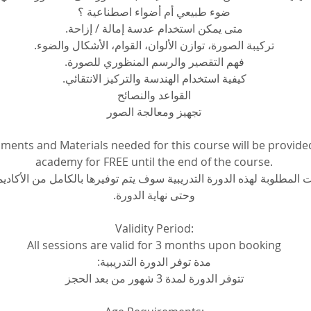
ضوء طبيعي أم أضواء اصطناعية ؟
متى يمكن استخدام عدسة إمالة / إزاحة.
تركيبة الصورة، توازن الألوان، القوام، الأشكال والضوء.
فهم التقصير والرسم المنظوري للصورة.
كيفية استخدام الهندسة والتركيز الانتقائي.
القواعد والنصائح
تجهيز ومعالجة الصور
pments and Materials needed for this course will be provide
academy for FREE until the end of the course.
ت المطلوبة لهذه الدورة التدريبية سوف يتم توفيرها بالكامل من الأكاديم
وحتى نهاية الدورة.
Validity Period:
All sessions are valid for 3 months upon booking
مدة توفر الدورة التدريبية:
تتوفر الدورة لمدة 3 شهور من بعد الحجز