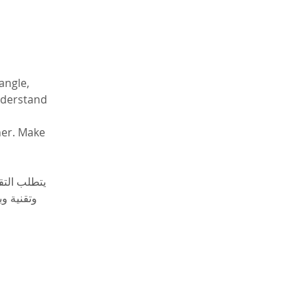
angle, 
nderstand 
her. Make 
يتطلب التق
وتقنية و