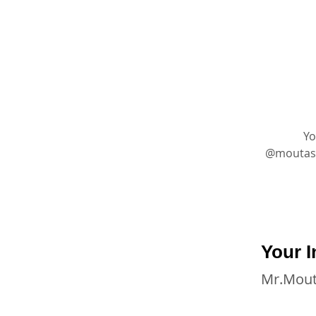
Yo
بقين على صفحتنا على الانستغرام: 
Your I
Mr.Mou