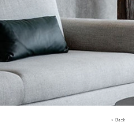
< Back