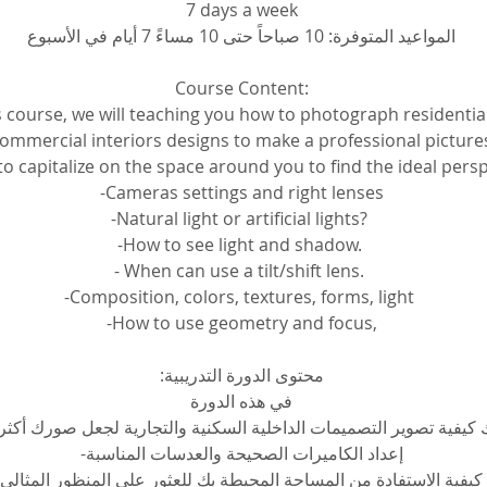
7 days a week
المواعيد المتوفرة: 10 صباحاً حتى 10 مساءً 7 أيام في الأسبوع
Course Content:
is course, we will teaching you how to photograph residentia
ommercial interiors designs to make a professional picture
to capitalize on the space around you to find the ideal pers
 -Cameras settings and right lenses 
-Natural light or artificial lights? 
-How to see light and shadow. 
- When can use a tilt/shift lens. 
-Composition, colors, textures, forms, light 
-How to use geometry and focus,
محتوى الدورة التدريبية:
في هذه الدورة
كيفية تصوير التصميمات الداخلية السكنية والتجارية لجعل صورك أكثر 
إعداد الكاميرات الصحيحة والعدسات المناسبة-
كيفية الاستفادة من المساحة المحيطة بك للعثور على المنظور المثالي