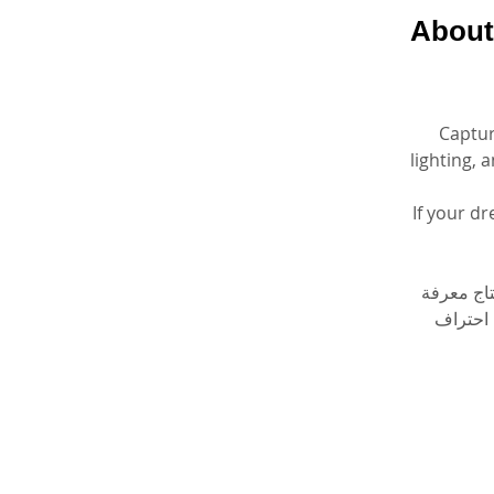
About
Captur
lighting,
If your d
اج معرفة 
 احتراف 