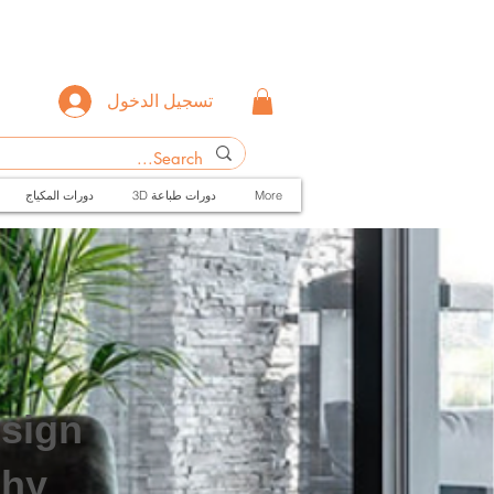
تسجيل الدخول
More
3D دورات طباعة
دورات المكياج
esign
phy