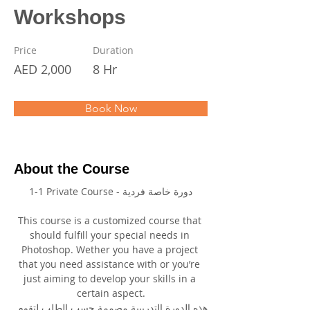
Workshops
Price
Duration
AED 2,000
8 Hr
Book Now
About the Course
1-1 Private Course - دورة خاصة فردية
This course is a customized course that 
should fulfill your special needs in 
Photoshop. Wether you have a project 
that you need assistance with or you’re 
just aiming to develop your skills in a 
certain aspect.
هذه الدورة التدريبية مصممة حسب الطلب لتقوم 