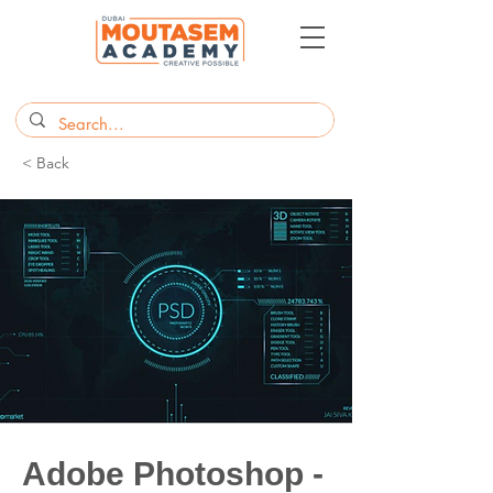
< Back
Adobe Photoshop -