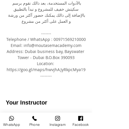
بالآدوات المستخدمة، بعد ذالك نقوم برسم 
سكيتش خفيف للمشروع و نبدأ بالتطبيق
بالإضافة إلى ذالك يمكنك حضور آكثر من ورشة 
و العمل على أكثر من مشروع
-------
Telephone / WhatsApp : 00971569210000
Email: 
info@moutasemacademy.com
Address: Dubai business bay, Bayswater 
Tower - Dubai 
B.O.Box
 390093
Location: 
https://goo.gl/maps/hwvjhAJyRkpcMya19
--------
Your Instructor
WhatsApp
Phone
Instagram
Facebook