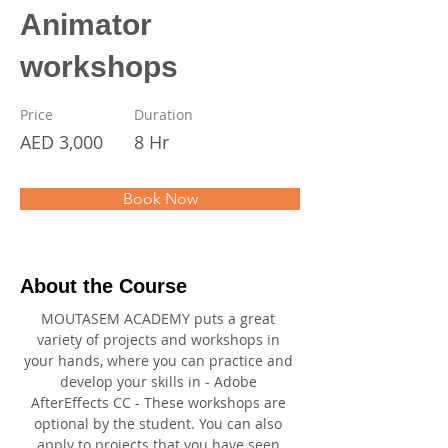
Animator
workshops
Price
Duration
AED 3,000
8 Hr
Book Now
About the Course
MOUTASEM ACADEMY puts a great 
variety of projects and workshops in 
your hands, where you can practice and 
develop your skills in - Adobe 
AfterEffects CC - These workshops are 
optional by the student. You can also 
apply to projects that you have seen 