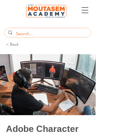
< Back
Adobe Character